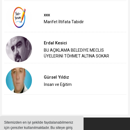
xxx
Marifet İltifata Tabidir
Erdal Kesici
BU AÇIKLAMA BELEDİYE MECLİS
ÜYELERİNİ TÖHMET ALTINA SOKAR
Gürsel Yıldız
İnsan ve Eğitim
Sitemizden en iyi şekilde faydalanabilmeniz
için çerezler kullanılmaktadır. Bu siteye giriş