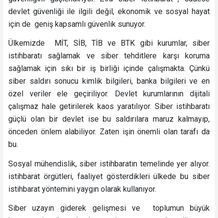
devlet güvenliği ile ilgili değil, ekonomik ve sosyal hayat
için de geniş kapsamlı güvenlik sunuyor.
Ülkemizde MİT, SİB, TİB ve BTK gibi kurumlar, siber
istihbaratı sağlamak ve siber tehditlere karşı koruma
sağlamak için sıkı bir iş birliği içinde çalışmakta. Çünkü
siber saldırı sonucu kimlik bilgileri, banka bilgileri ve en
özel veriler ele geçiriliyor. Devlet kurumlarının dijitali
çalışmaz hale getirilerek kaos yaratılıyor. Siber istihbaratı
güçlü olan bir devlet ise bu saldırılara maruz kalmayıp,
önceden önlem alabiliyor. Zaten işin önemli olan tarafı da
bu.
Sosyal mühendislik, siber istihbaratın temelinde yer alıyor.
istihbarat örgütleri, faaliyet gösterdikleri ülkede bu siber
istihbarat yöntemini yaygın olarak kullanıyor.
Siber uzayın giderek gelişmesi ve toplumun büyük