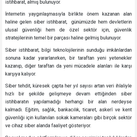
istihbarat, almış bulunuyor.
İnternetin yaygınlaşmasıyla birlikte önem kazanan alan
haline gelen siber istihbarat, günümüzde hem devletlerin
ulusal güvenliği hem de özel sektör için, güvenlik
stratejilerinin temel bir parçası haline gelmiş bulunuyor.
Siber istihbarat, bilgi teknolojilerinin sunduğu imkânlardan
sonuna kadar yararlanırken, bir taraftan yeni yetenekler
kazanıp, diğer taraftan da yeni mücadele alanları ile karşı
karşıya kalıyor.
Siber tehdit, küresek çapta her yıl sayısı artan veri ihlaliyle
hızlı bir şekilde gelişmeye devam ettiğinden siber
istihbaratın yapılamadığı herhangi bir alan nerdeyse
kalmadı. Eğitim, sağlık, bankacılık, ticaret, askerî ve kent
güvenliği için kullanılan sokak kameraları gibi birçok sektör
ve cihaz siber alanda faaliyet gösteriyor.