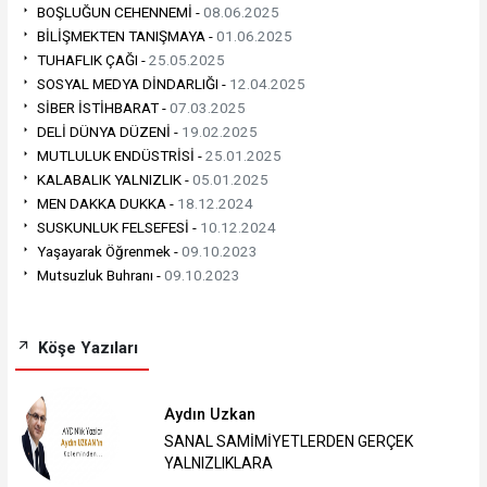
BOŞLUĞUN CEHENNEMİ -
08.06.2025
BİLİŞMEKTEN TANIŞMAYA -
01.06.2025
TUHAFLIK ÇAĞI -
25.05.2025
SOSYAL MEDYA DİNDARLIĞI -
12.04.2025
SİBER İSTİHBARAT -
07.03.2025
DELİ DÜNYA DÜZENİ -
19.02.2025
MUTLULUK ENDÜSTRİSİ -
25.01.2025
KALABALIK YALNIZLIK -
05.01.2025
MEN DAKKA DUKKA -
18.12.2024
SUSKUNLUK FELSEFESİ -
10.12.2024
Yaşayarak Öğrenmek -
09.10.2023
Mutsuzluk Buhranı -
09.10.2023
Köşe Yazıları
Aydın Uzkan
SANAL SAMİMİYETLERDEN GERÇEK
YALNIZLIKLARA