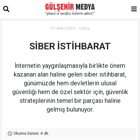
07 Mart 2025 - Cuma
SİBER İSTİHBARAT
İnternetin yaygınlaşmasıyla birlikte önem
kazanan alan haline gelen siber istihbarat,
günümüzde hem devletlerin ulusal
güvenliği hem de özel sektör için, güvenlik
stratejilerinin temel bir parçası haline
gelmiş bulunuyor.
Okuma Süresi: 4 dk.