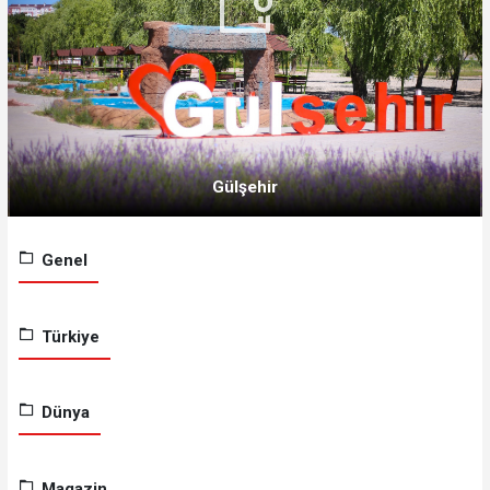
Gülşehir
Genel
Türkiye
Dünya
Magazin