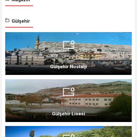
Gülşehir
Gülşehir Nostalji
Gülşehir Lisesi