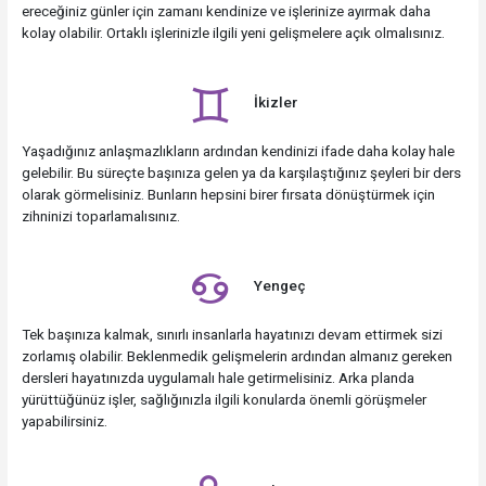
ereceğiniz günler için zamanı kendinize ve işlerinize ayırmak daha
kolay olabilir. Ortaklı işlerinizle ilgili yeni gelişmelere açık olmalısınız.
İkizler
Yaşadığınız anlaşmazlıkların ardından kendinizi ifade daha kolay hale
gelebilir. Bu süreçte başınıza gelen ya da karşılaştığınız şeyleri bir ders
olarak görmelisiniz. Bunların hepsini birer fırsata dönüştürmek için
zihninizi toparlamalısınız.
Yengeç
Tek başınıza kalmak, sınırlı insanlarla hayatınızı devam ettirmek sizi
zorlamış olabilir. Beklenmedik gelişmelerin ardından almanız gereken
dersleri hayatınızda uygulamalı hale getirmelisiniz. Arka planda
yürüttüğünüz işler, sağlığınızla ilgili konularda önemli görüşmeler
yapabilirsiniz.