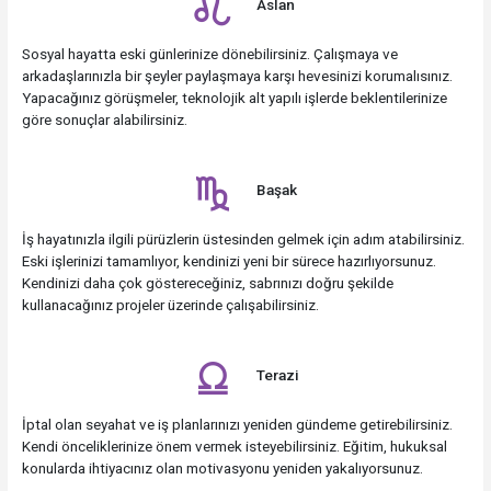
Aslan
Sosyal hayatta eski günlerinize dönebilirsiniz. Çalışmaya ve
arkadaşlarınızla bir şeyler paylaşmaya karşı hevesinizi korumalısınız.
Yapacağınız görüşmeler, teknolojik alt yapılı işlerde beklentilerinize
göre sonuçlar alabilirsiniz.
Başak
İş hayatınızla ilgili pürüzlerin üstesinden gelmek için adım atabilirsiniz.
Eski işlerinizi tamamlıyor, kendinizi yeni bir sürece hazırlıyorsunuz.
Kendinizi daha çok göstereceğiniz, sabrınızı doğru şekilde
kullanacağınız projeler üzerinde çalışabilirsiniz.
Terazi
İptal olan seyahat ve iş planlarınızı yeniden gündeme getirebilirsiniz.
Kendi önceliklerinize önem vermek isteyebilirsiniz. Eğitim, hukuksal
konularda ihtiyacınız olan motivasyonu yeniden yakalıyorsunuz.