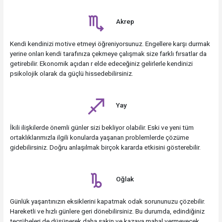
Akrep
Kendi kendinizi motive etmeyi öğreniyorsunuz. Engellere karşı durmak
yerine onları kendi tarafınıza çekmeye çalışmak size farklı fırsatlar da
getirebilir. Ekonomik açıdan r elde edeceğiniz gelirlerle kendinizi
psikolojik olarak da güçlü hissedebilirsiniz.
Yay
İkili ilişkilerde önemli günler sizi bekliyor olabilir. Eski ve yeni tüm
ortaklıklarımızla ilgili konularda yaşanan problemlerde çözüme
gidebilirsiniz. Doğru anlaşılmak birçok kararda etkisini gösterebilir.
Oğlak
Günlük yaşantınızın eksiklerini kapatmak odak sorununuzu çözebilir.
Hareketli ve hızlı günlere geri dönebilirsiniz. Bu durumda, edindiğiniz
tecrübeleri de düşünerek daha sakin ve kazaya mahal vermeyecek