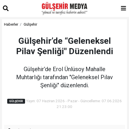
Haberler
Gülşehir
Gülşehir’de “Geleneksel
Pilav Şenliği" Düzenlendi
Gülşehir’de Erol Ünlüsoy Mahalle
Muhtarlığı tarafından "Geleneksel Pilav
Şenliği" düzenlendi.
Yayın: 07 Haziran 2026 - Pazar - Güncelleme: 07.06.2026
GÜLŞEHIR
21:23:00