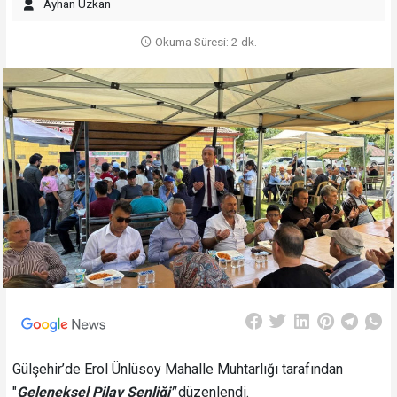
Ayhan Uzkan
Okuma Süresi: 2 dk.
Gülşehir’de Erol Ünlüsoy Mahalle Muhtarlığı tarafından
"
Geleneksel Pilav Şenliği"
düzenlendi.