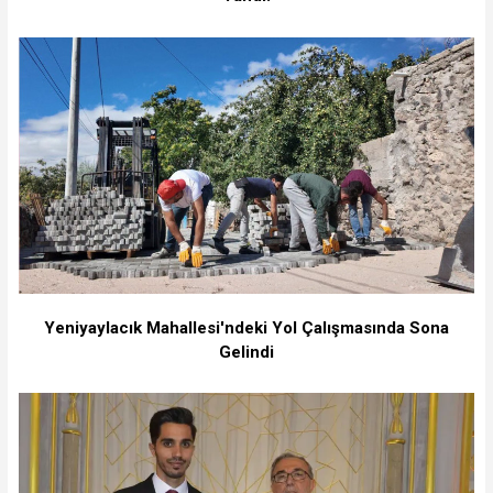
Yeniyaylacık Mahallesi'ndeki Yol Çalışmasında Sona
Gelindi