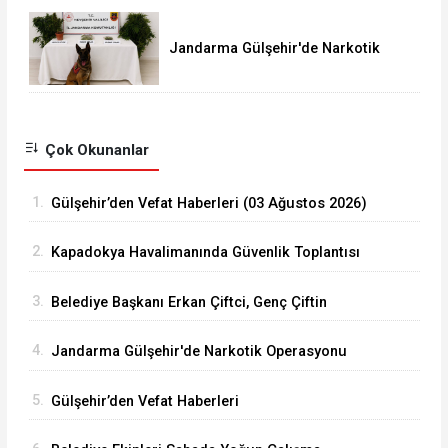
Jandarma Gülşehir'de Narkotik
Operasyonu Düzenledi
Çok Okunanlar
1.
Gülşehir’den Vefat Haberleri (03 Ağustos 2026)
2.
Kapadokya Havalimanında Güvenlik Toplantısı
Yapıldı
3.
Belediye Başkanı Erkan Çiftci, Genç Çiftin
Nikâhını Kıydı
4.
Jandarma Gülşehir'de Narkotik Operasyonu
Düzenledi
5.
Gülşehir’den Vefat Haberleri