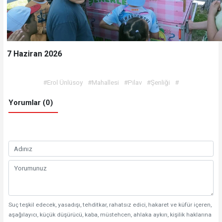
7 Haziran 2026
#Erol Ünlüsoy
#Mahallesi
#Pilav
#Şenliği
#
Yorumlar (0)
Suç teşkil edecek, yasadışı, tehditkar, rahatsız edici, hakaret ve küfür içeren,
aşağılayıcı, küçük düşürücü, kaba, müstehcen, ahlaka aykırı, kişilik haklarına