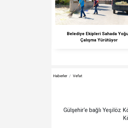
Belediye Ekipleri Sahada Yoğ
Çalışma Yürütüyor
Haberler
Vefat
Gülşehir’e bağlı Yeşilöz
Kö