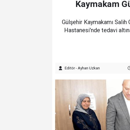
Kaymakam Gült
Gülşehir Kaymakamı Salih Gü
Hastanesi'nde tedavi altına
Editör - Ayhan Uzkan