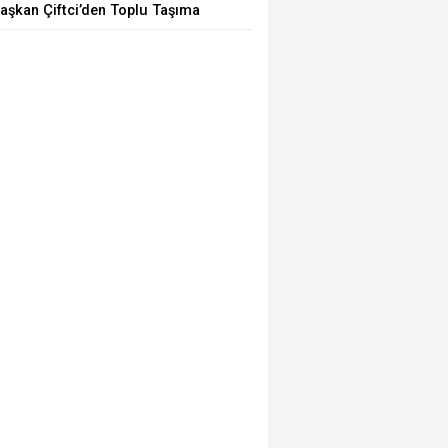
aşkan Çiftci’den Toplu Taşıma
raçlarına Denetim