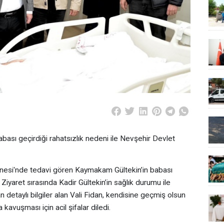
bası geçirdiği rahatsızlık nedeni ile Nevşehir Devlet
tanesi'nde tedavi gören Kaymakam Gültekin’in babası
 Ziyaret sırasında Kadir Gültekin’in sağlık durumu ile
detaylı bilgiler alan Vali Fidan, kendisine geçmiş olsun
a kavuşması için acil şifalar diledi.