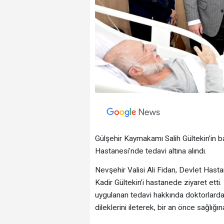
Gülşehir Kaymakamı Salih Gültekin’in ba
Hastanesi'nde tedavi altına alındı.
Nevşehir Valisi Ali Fidan, Devlet Has
Kadir Gültekin’i hastanede ziyaret etti.
uygulanan tedavi hakkında doktorlardan 
dileklerini ileterek, bir an önce sağlığın