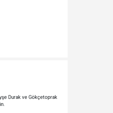
Ayşe Durak ve Gökçetoprak
in.