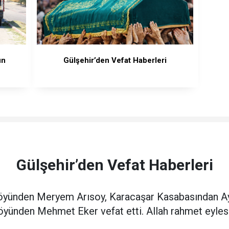
un
Gülşehir’den Vefat Haberleri
Gülşehir’den Vefat Haberleri
 Köyünden Meryem Arısoy, Karacaşar Kasabasından 
yünden Mehmet Eker vefat etti. Allah rahmet eyles