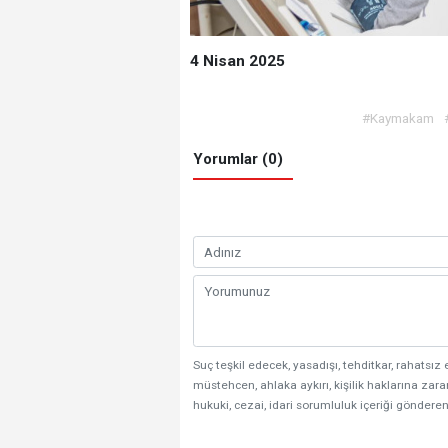
4 Nisan 2025
#Kaymakam
Yorumlar (0)
Suç teşkil edecek, yasadışı, tehditkar, rahatsız 
müstehcen, ahlaka aykırı, kişilik haklarına zarar
hukuki, cezai, idari sorumluluk içeriği gönderen