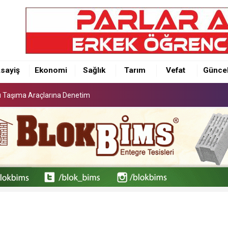
lu Taşıma Araçlarına Denetim
sayiş
Ekonomi
Sağlık
Tarım
Vefat
Günce
lu Taşıma Araçlarına Denetim
lu Taşıma Araçlarına Denetim