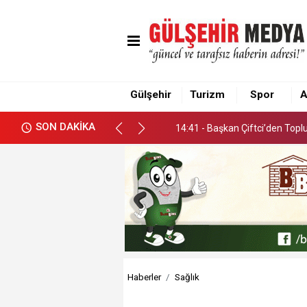
14:41 - Başkan Çiftci’den Top
Gülşehir
Turizm
Spor
A
14:41 - Başkan Çiftci’den Top
SON DAKİKA
14:41 - Başkan Çiftci’den Top
Haberler
Sağlık