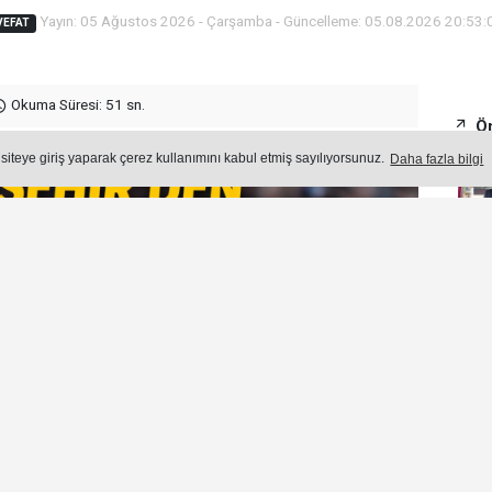
Yayın: 05 Ağustos 2026 - Çarşamba - Güncelleme: 05.08.2026 20:53:
VEFAT
Okuma Süresi: 51 sn.
Ön
 siteye giriş yaparak çerez kullanımını kabul etmiş sayılıyorsunuz.
Daha fazla bilgi