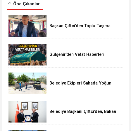
Öne Çıkanlar
Başkan Çiftci’den Toplu Taşıma
Araçlarına Denetim
Gülşehir’den Vefat Haberleri
Belediye Ekipleri Sahada Yoğun
Çalışma Yürütüyor
Belediye Başkanı Çiftci’den, Bakan
Yumaklı’ya Ziyaret