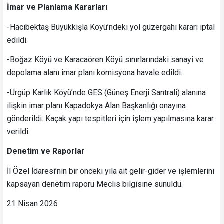
İmar ve Planlama Kararları
-Hacıbektaş Büyükkışla Köyü’ndeki yol güzergahı kararı iptal
edildi.
-Boğaz Köyü ve Karacaören Köyü sınırlarındaki sanayi ve
depolama alanı imar planı komisyona havale edildi.
-Ürgüp Karlık Köyü’nde GES (Güneş Enerji Santrali) alanına
ilişkin imar planı Kapadokya Alan Başkanlığı onayına
gönderildi. Kaçak yapı tespitleri için işlem yapılmasına karar
verildi.
Denetim ve Raporlar
İl Özel İdaresi’nin bir önceki yıla ait gelir-gider ve işlemlerini
kapsayan denetim raporu Meclis bilgisine sunuldu.
21 Nisan 2026