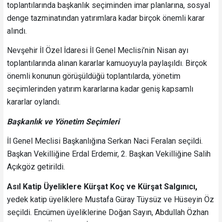
toplantılarında başkanlık seçiminden imar planlarına, sosyal
denge tazminatından yatırımlara kadar birçok önemli karar
alındı.
Nevşehir İl Özel İdaresi İl Genel Meclisi’nin Nisan ayı
toplantılarında alınan kararlar kamuoyuyla paylaşıldı. Birçok
önemli konunun görüşüldüğü toplantılarda, yönetim
seçimlerinden yatırım kararlarına kadar geniş kapsamlı
kararlar oylandı.
Başkanlık ve Yönetim Seçimleri
İl Genel Meclisi Başkanlığına Serkan Naci Feralan seçildi.
Başkan Vekilliğine Erdal Erdemir, 2. Başkan Vekilliğine Salih
Açıkgöz getirildi.
Asıl Katip Üyeliklere Kürşat Koç ve Kürşat Salgınıcı,
yedek katip üyeliklere Mustafa Güray Tüysüz ve Hüseyin Öz
seçildi. Encümen üyeliklerine Doğan Sayın, Abdullah Özhan