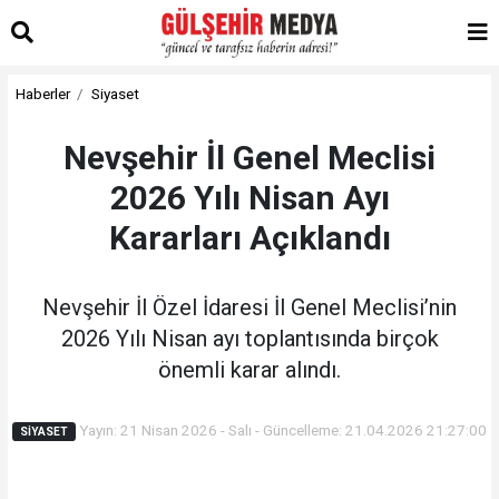
Haberler
Siyaset
Nevşehir İl Genel Meclisi
2026 Yılı Nisan Ayı
Kararları Açıklandı
Nevşehir İl Özel İdaresi İl Genel Meclisi’nin
2026 Yılı Nisan ayı toplantısında birçok
önemli karar alındı.
Yayın: 21 Nisan 2026 - Salı - Güncelleme: 21.04.2026 21:27:00
SIYASET