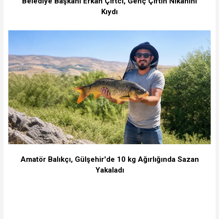
Belediye Başkanı Erkan Çiftci, Genç Çiftin Nikâhını
Kıydı
Amatör Balıkçı, Gülşehir'de 10 kg Ağırlığında Sazan
Yakaladı