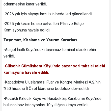
ödenmesine karar verildi.
-2026 yılı için altyapı kazı izin bedelleri güncellendi.
-2025 yılı kesin hesap cetvelleri Plan ve Bütçe
Komisyonuna havale edildi.
Taşınmaz, Kiralama ve Yatırım Kararları
-Acıgöl İnallı Köyü’ndeki taşınmaz teminat olarak rehin
verildi.
-
Gülşehir Gümüşkent Köyü’nde pazar yeri tahsisi talebi
komisyona havale edildi.
-Kapadokya Uluslararası Fuar ve Kongre Merkezi A.Ş.’nin
%50 hissesi İl Özel İdaresine bedelsiz devredildi.
-Kozaklı Kalecik Köyü ve Hacıbektaş Karaburna Köyü’nde
bulunan baz istasyonları 10 yıllığına kiraya verildi.