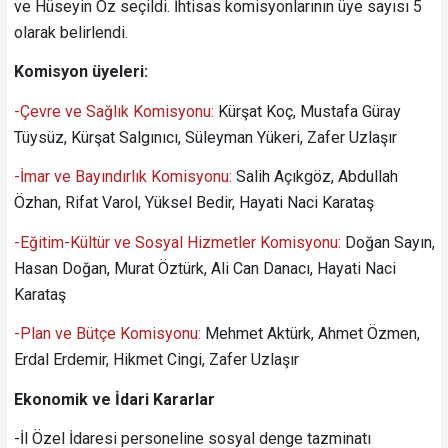
ve Hüseyin Öz seçildi. İhtisas komisyonlarının üye sayısı 5
olarak belirlendi.
Komisyon üyeleri:
-Çevre ve Sağlık Komisyonu:
Kürşat Koç, Mustafa Güray
Tüysüz, Kürşat Salgınıcı, Süleyman Yükeri, Zafer Uzlaşır
-İmar ve Bayındırlık Komisyonu:
Salih Açıkgöz, Abdullah
Özhan, Rifat Varol, Yüksel Bedir, Hayati Naci Karataş
-Eğitim-Kültür ve Sosyal Hizmetler Komisyonu:
Doğan Sayın,
Hasan Doğan, Murat Öztürk, Ali Can Danacı, Hayati Naci
Karataş
-Plan ve Bütçe Komisyonu:
Mehmet Aktürk, Ahmet Özmen,
Erdal Erdemir, Hikmet Cingi, Zafer Uzlaşır
Ekonomik ve İdari Kararlar
-İl Özel İdaresi personeline sosyal denge tazminatı