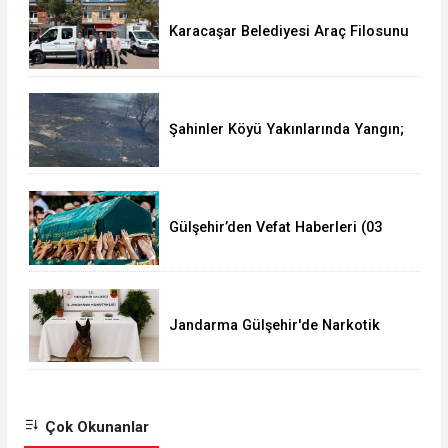
Karacaşar Belediyesi Araç Filosunu
Güçlendirdi
Şahinler Köyü Yakınlarında Yangın;
350 Dekar Alan Yandı!
Gülşehir’den Vefat Haberleri (03
Ağustos 2026)
Jandarma Gülşehir'de Narkotik
Operasyonu Düzenledi
Çok Okunanlar