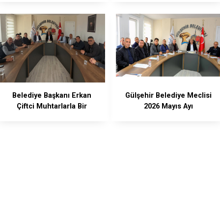
Toplantısına Katıldı
Belediye Başkanı Erkan
Gülşehir Belediye Meclisi
Çiftci Muhtarlarla Bir
2026 Mayıs Ayı
Araya Geldi
Toplantısını Yaptı