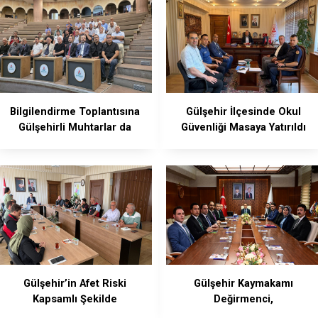
Bilgilendirme Toplantısına
Gülşehir İlçesinde Okul
Gülşehirli Muhtarlar da
Güvenliği Masaya Yatırıldı
Katıldı
Gülşehir’in Afet Riski
Gülşehir Kaymakamı
Kapsamlı Şekilde
Değirmenci,
Değerlendirildi
Değerlendirme