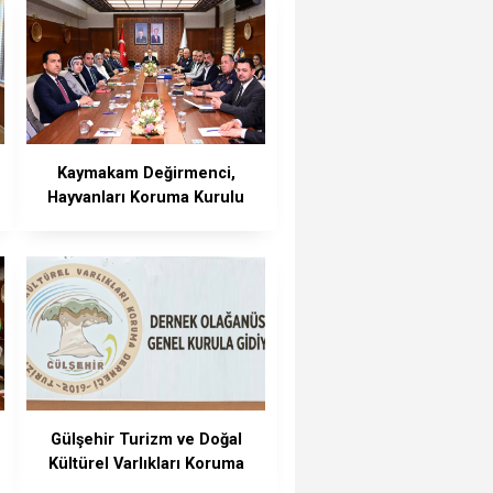
Kaymakam Değirmenci,
Hayvanları Koruma Kurulu
Toplantısına Katıldı
Gülşehir Turizm ve Doğal
Kültürel Varlıkları Koruma
Derneği, Olağanüstü