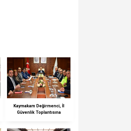
Kaymakam Değirmenci, İl
Güvenlik Toplantısına
Katıldı