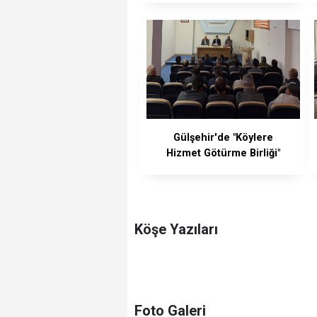
Gülşehir'de "Köylere
Hizmet Götürme Birliği"
Toplandı
Köşe Yazıları
Foto Galeri