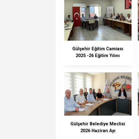
Gülşehir Eğitim Camiası
2025 -26 Eğitim Yılını
Değerlendirdi
Gülşehir Belediye Meclisi
2026 Haziran Ayı
Toplantısını Yaptı