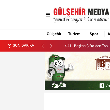
14:41 - Başkan Çiftci’den Top
Gülşehir
Turizm
Spor
A
14:41 - Başkan Çiftci’den Top
SON DAKİKA
14:41 - Başkan Çiftci’den Top