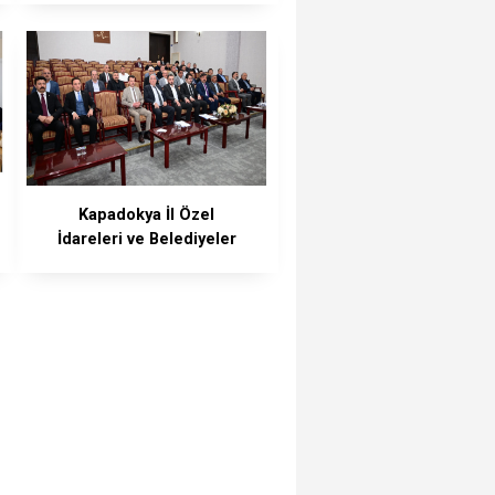
Genel Kurula Gidiyor
Kapadokya İl Özel
İdareleri ve Belediyeler
Birliği Toplantısı Yapıldı