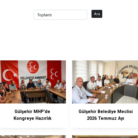
Ara
Gülşehir MHP’de
Gülşehir Belediye Meclisi
Kongreye Hazırlık
2026 Temmuz Ayı
Toplantısı Yapıldı
Toplantısını Yaptı