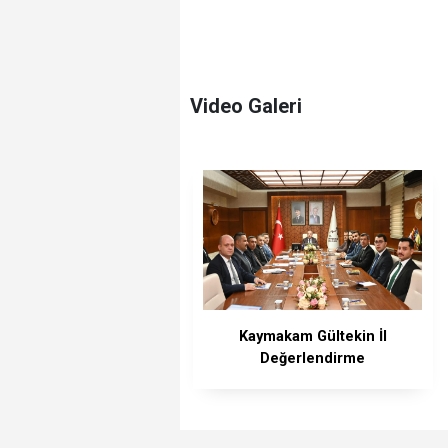
Video Galeri
Kaymakam Gültekin İl
Değerlendirme
Toplantısına Katıldı