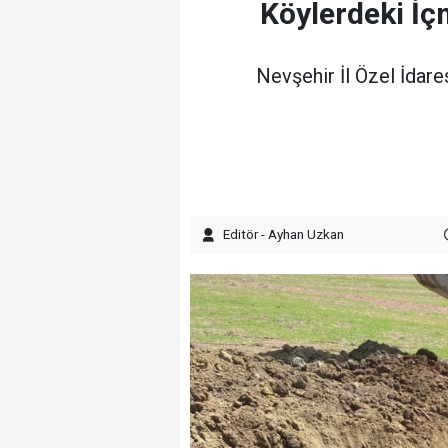
Köylerdeki İç
Nevşehir İl Özel İdare
Editör - Ayhan Uzkan