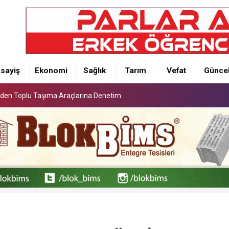
ci’den Toplu Taşıma Araçlarına Denetim
sayiş
Ekonomi
Sağlık
Tarım
Vefat
Günce
ci’den Toplu Taşıma Araçlarına Denetim
ci’den Toplu Taşıma Araçlarına Denetim