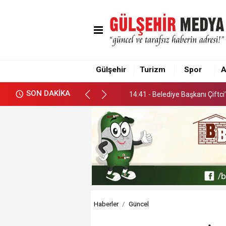
14:41 - Belediye Başkanı Çift
Gülşehir
Turizm
Spor
A
14:41 - Belediye Başkanı Çift
SON DAKİKA
14:41 - Belediye Başkanı Çift
Haberler
Güncel