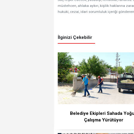
müstehcen, ahlaka aykırı, kişilik haklarına zarar
hukuki, cezai, idari sorumluluk içeriği gönderen
İlginizi Çekebilir
Belediye Ekipleri Sahada Yoğ
Çalışma Yürütüyor