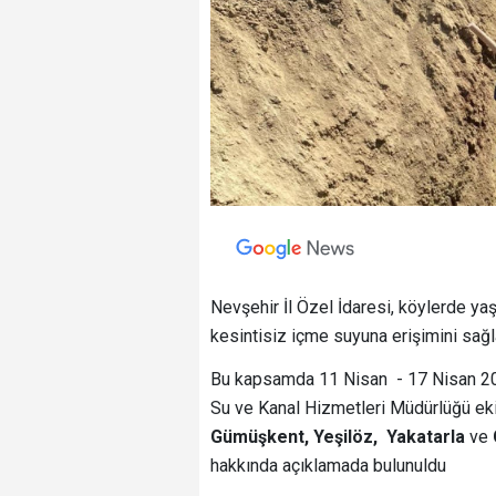
Nevşehir İl Özel İdaresi, köylerde yaş
kesintisiz içme suyuna erişimini sağl
Bu kapsamda 11 Nisan - 17 Nisan 2026
Su ve Kanal Hizmetleri Müdürlüğü eki
Gümüşkent, Yeşilöz, Yakatarla
ve
hakkında açıklamada bulunuldu