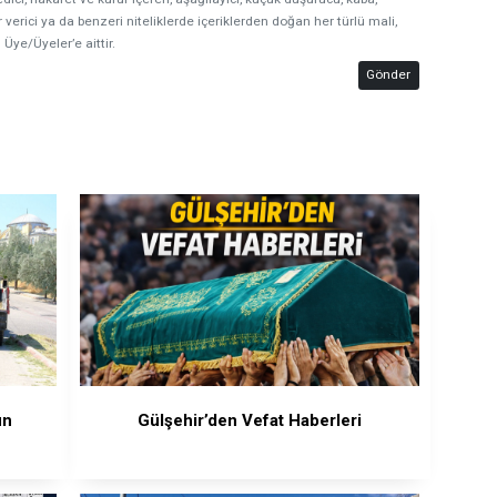
 verici ya da benzeri niteliklerde içeriklerden doğan her türlü mali,
 Üye/Üyeler’e aittir.
Gönder
un
Gülşehir’den Vefat Haberleri