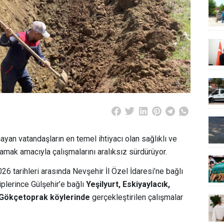
ayan vatandaşların en temel ihtiyacı olan sağlıklı ve
amak amacıyla çalışmalarını aralıksız sürdürüyor.
 tarihleri arasında Nevşehir İl Özel İdaresi’ne bağlı
plerince Gülşehir’e bağlı
Yeşilyurt, Eskiyaylacık,
Gökçetoprak köylerinde
gerçekleştirilen çalışmalar