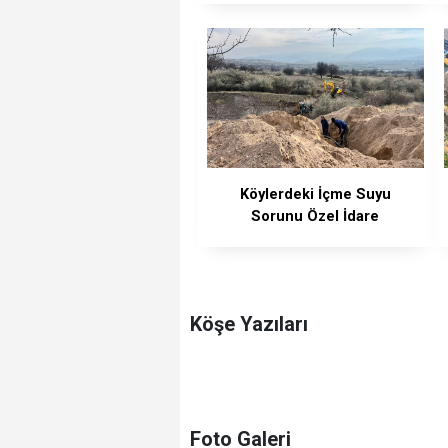
Köylerdeki İçme Suyu
Sorunu Özel İdare
Ekiplerince Çözüldü
Köşe Yazıları
Foto Galeri