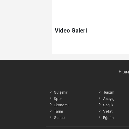
Video Galeri
Site
Gülşehir
Turizm
Spor
Asayiş
Ekonomi
Sağlık
Tarım
Vefat
Güncel
Eğitim