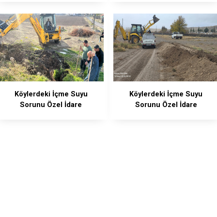
Desteği
Köylerdeki İçme Suyu
Köylerdeki İçme Suyu
Sorunu Özel İdare
Sorunu Özel İdare
Ekiplerince Çözüldü
Ekiplerince Çözüldü