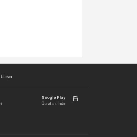
 Ulaşın
Google Play
i
Ücretsiz İndir