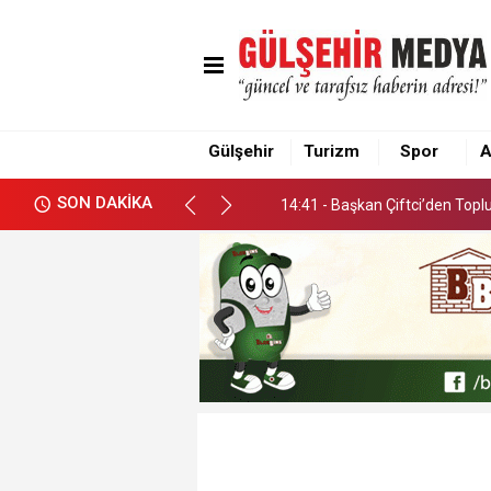
14:41 - Başkan Çiftci’den Top
Gülşehir
Turizm
Spor
A
14:41 - Başkan Çiftci’den Top
SON DAKİKA
14:41 - Başkan Çiftci’den Top