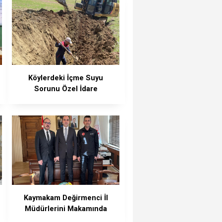
Köylerdeki İçme Suyu
Sorunu Özel İdare
Ekiplerince Çözüldü
Kaymakam Değirmenci İl
Müdürlerini Makamında
Ağırladı