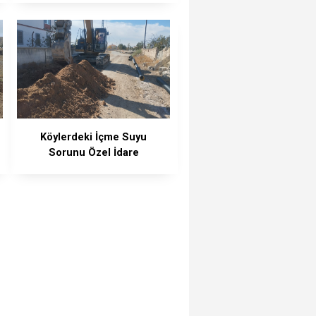
Köylerdeki İçme Suyu
Sorunu Özel İdare
Ekiplerince Çözüldü