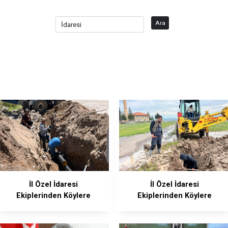
Ara
İl Özel İdaresi
İl Özel İdaresi
Ekiplerinden Köylere
Ekiplerinden Köylere
Anında Müdahale
Anında Müdahale