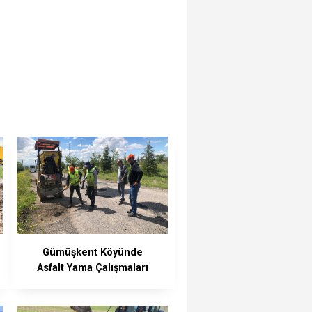
Gümüşkent Köyünde
Asfalt Yama Çalışmaları
Tamamlandı