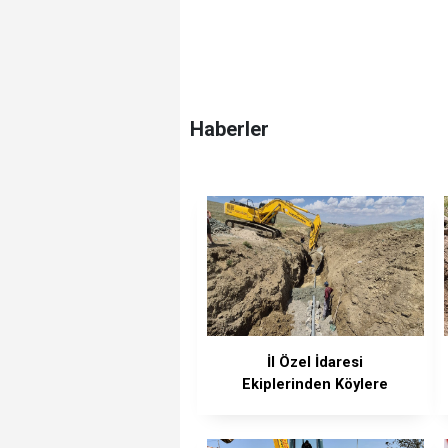
Haberler
İl Özel İdaresi
Ekiplerinden Köylere
Anında Müdahale