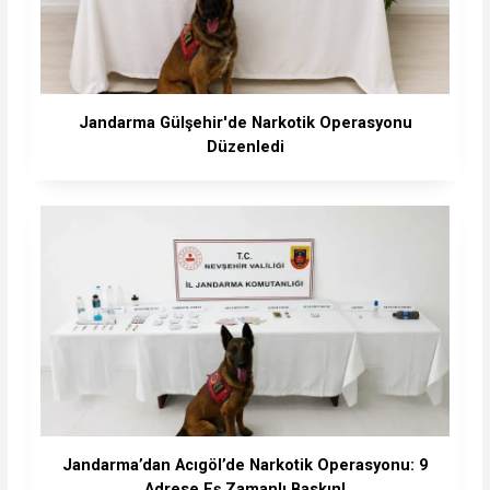
Jandarma Gülşehir'de Narkotik Operasyonu
Düzenledi
Jandarma’dan Acıgöl’de Narkotik Operasyonu: 9
Adrese Eş Zamanlı Baskın!