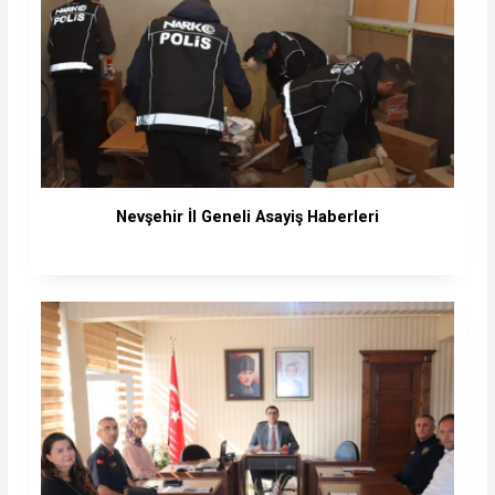
Nevşehir İl Geneli Asayiş Haberleri