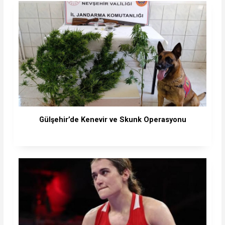
Gülşehir’de Kenevir ve Skunk Operasyonu