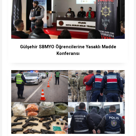
Gülşehir SBMYO Öğrencilerine Yasaklı Madde
Konferansı