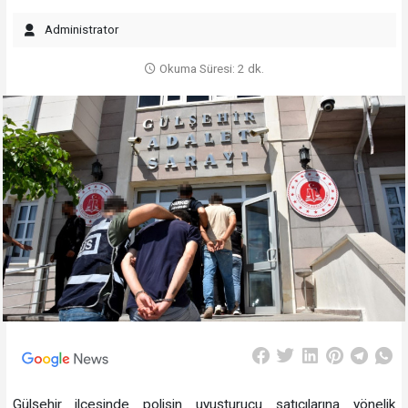
Administrator
Okuma Süresi: 2 dk.
Gülşehir ilçesinde polisin uyuşturucu satıcılarına yönelik