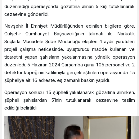
düzenlediği operasyonda gözaltına alınan 5 kişi tutuklanarak
cezaevine gönderildi.
Nevşehir İl Emniyet Müdürlüğünden edinilen bilgilere göre,
Gülşehir Cumhuriyet Başsavcılığının talimatı ile Narkotik
Suçlarla Mücadele Şube Müdürlüğü ekipleri 4 aydır yürütülen
projeli çalışma neticesinde, uyuşturucu madde kullanan ve
ticaretini yapan şahısların yakalanmasına yönelik operasyon
düzenledi. 5 Haziran 2024 Çarşamba günü 105 personel ve 2
detektör köpeğinin katılımıyla gerçekleştirilen operasyonda 15
şüpheliye ait 16 adreste, eş zamanlı baskın yapıldı.
Operasyon sonucu 15 şüpheli yakalanarak gözaltına alınırken,
şüpheli şahıslardan 5’inin tutuklanarak cezaevine teslim
edildiği belirtildi.