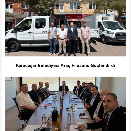
Karacaşar Belediyesi Araç Filosunu Güçlendirdi