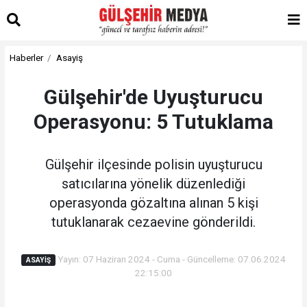
Haberler
Asayiş
Gülşehir'de Uyuşturucu
Operasyonu: 5 Tutuklama
Gülşehir ilçesinde polisin uyuşturucu
satıcılarına yönelik düzenlediği
operasyonda gözaltına alınan 5 kişi
tutuklanarak cezaevine gönderildi.
Yayın: 07 Haziran 2024 - Cuma - Güncelleme: 07.06.2024
ASAYIŞ
22:15:00