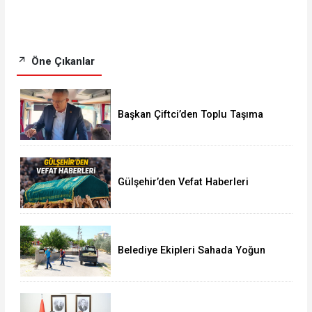
Öne Çıkanlar
Başkan Çiftci’den Toplu Taşıma
Araçlarına Denetim
Gülşehir’den Vefat Haberleri
Belediye Ekipleri Sahada Yoğun
Çalışma Yürütüyor