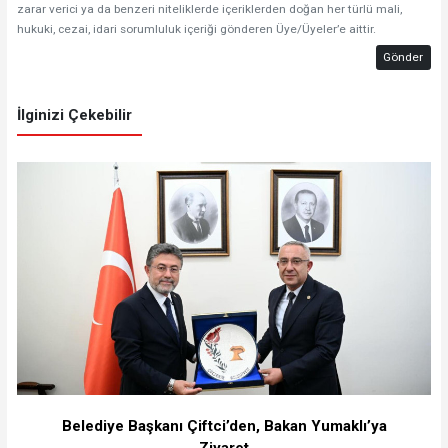
zarar verici ya da benzeri niteliklerde içeriklerden doğan her türlü mali,
hukuki, cezai, idari sorumluluk içeriği gönderen Üye/Üyeler’e aittir.
Gönder
İlginizi Çekebilir
Belediye Başkanı Çiftci’den, Bakan Yumaklı’ya
Ziyaret