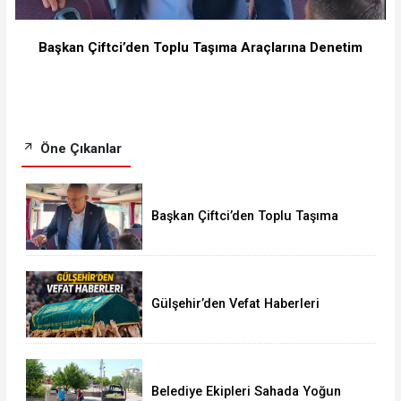
Başkan Çiftci’den Toplu Taşıma Araçlarına Denetim
Öne Çıkanlar
Başkan Çiftci’den Toplu Taşıma
Araçlarına Denetim
Gülşehir’den Vefat Haberleri
Belediye Ekipleri Sahada Yoğun