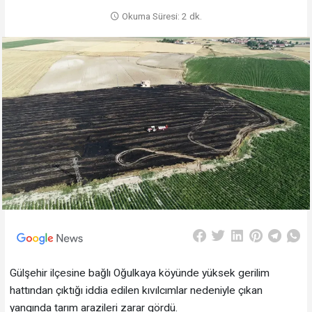
Okuma Süresi: 2 dk.
Gülşehir ilçesine bağlı Oğulkaya köyünde yüksek gerilim
hattından çıktığı iddia edilen kıvılcımlar nedeniyle çıkan
yangında tarım arazileri zarar gördü.