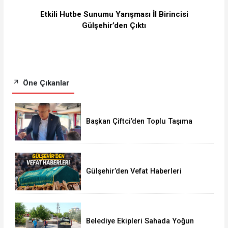
Etkili Hutbe Sunumu Yarışması İl Birincisi
Gülşehir’den Çıktı
Öne Çıkanlar
Başkan Çiftci’den Toplu Taşıma
Araçlarına Denetim
Gülşehir’den Vefat Haberleri
Belediye Ekipleri Sahada Yoğun