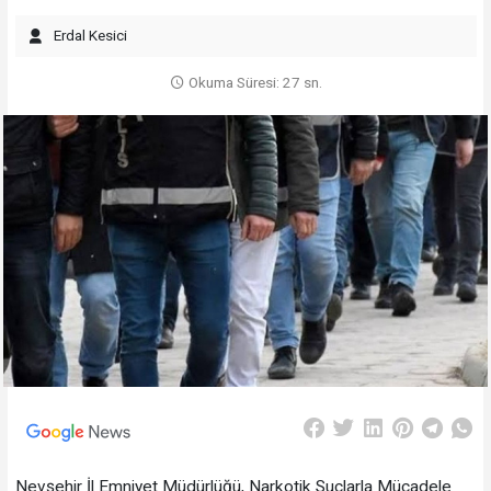
Erdal Kesici
Okuma Süresi: 27 sn.
Nevşehir İl Emniyet Müdürlüğü, Narkotik Suçlarla Mücadele