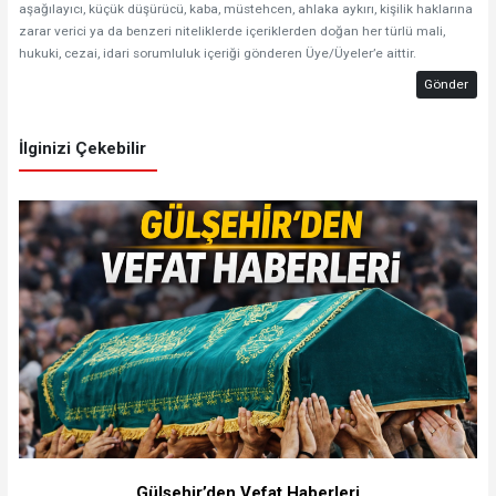
aşağılayıcı, küçük düşürücü, kaba, müstehcen, ahlaka aykırı, kişilik haklarına
zarar verici ya da benzeri niteliklerde içeriklerden doğan her türlü mali,
hukuki, cezai, idari sorumluluk içeriği gönderen Üye/Üyeler’e aittir.
Gönder
İlginizi Çekebilir
Gülşehir’den Vefat Haberleri