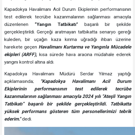
Kapadokya Havalimanı Acil Durum Ekiplerinin performansının
test edilerek tecrübe kazanmalarının sağlanması amacıyla
düzenlenen
“Yangın Tatbikatı”
başarılı bir şekilde
gerçekleştirildi. Gerçeği aratmayan tatbikatta senaryo gereği
kuleden, bir uçağın kaza kırıma uğradığı ihbarı üzerine
harekete geçen
Havalimanı Kurtarma ve Yangınla Mücadele
ekipleri (ARFF),
kısa sürede hava aracına müdahale ederek
yangını kontrol altına aldı.
Kapadokya Havalimanı Müdürü Serdar Yılmaz yaptığı
açıklamasında;
"Kapadokya Havalimanı Acil Durum
Ekiplerinin performansının test edilerek tecrübe
kazanmalarının sağlanması amacıyla 2024 yılı “Ateşli Yangın
Tatbikatı” başarılı bir şekilde gerçekleştirildi. Tatbikatta
yüksek performans gösteren tüm personellerimizi tebrik
ederim."
dedi.