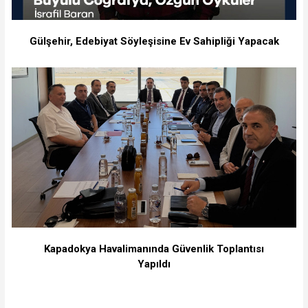
Gülşehir, Edebiyat Söyleşisine Ev Sahipliği Yapacak
Kapadokya Havalimanında Güvenlik Toplantısı
Yapıldı