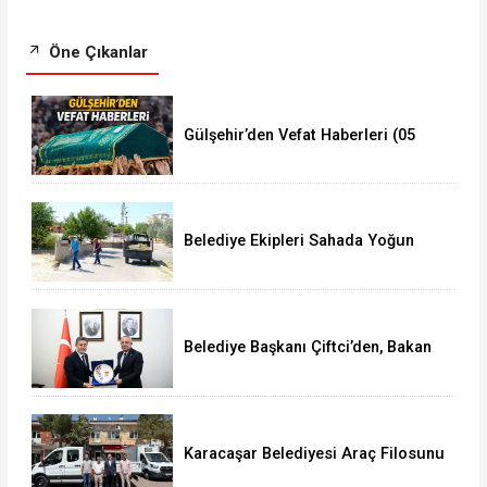
Öne Çıkanlar
Gülşehir’den Vefat Haberleri (05
Ağustos 2026)
Belediye Ekipleri Sahada Yoğun
Çalışma Yürütüyor
Belediye Başkanı Çiftci’den, Bakan
Yumaklı’ya Ziyaret
Karacaşar Belediyesi Araç Filosunu
Güçlendirdi