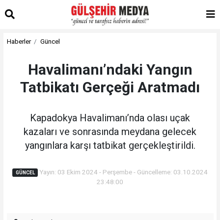
Haberler
Güncel
Havalimanı’ndaki Yangın
Tatbikatı Gerçeği Aratmadı
Kapadokya Havalimanı’nda olası uçak
kazaları ve sonrasında meydana gelecek
yangınlara karşı tatbikat gerçekleştirildi.
Yayın: 03 Ekim 2024 - Perşembe - Güncelleme: 03.10.2024
GÜNCEL
23:48:00