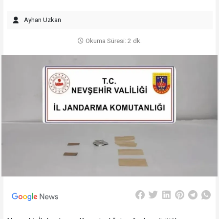
Ayhan Uzkan
Okuma Süresi: 2 dk.