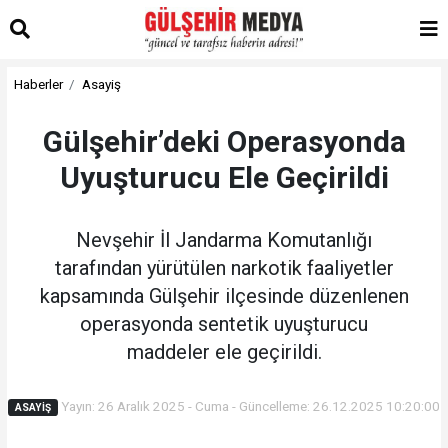
Haberler
Asayiş
Gülşehir’deki Operasyonda
Uyuşturucu Ele Geçirildi
Nevşehir İl Jandarma Komutanlığı
tarafından yürütülen narkotik faaliyetler
kapsamında Gülşehir ilçesinde düzenlenen
operasyonda sentetik uyuşturucu
maddeler ele geçirildi.
Yayın: 26 Aralık 2025 - Cuma - Güncelleme: 26.12.2025 10:20:00
ASAYIŞ