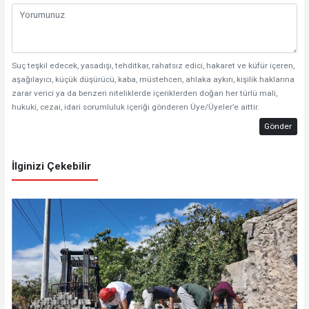
Suç teşkil edecek, yasadışı, tehditkar, rahatsız edici, hakaret ve küfür içeren,
aşağılayıcı, küçük düşürücü, kaba, müstehcen, ahlaka aykırı, kişilik haklarına
zarar verici ya da benzeri niteliklerde içeriklerden doğan her türlü mali,
hukuki, cezai, idari sorumluluk içeriği gönderen Üye/Üyeler’e aittir.
Gönder
İlginizi Çekebilir