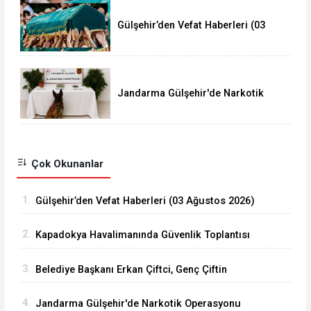
Gülşehir’den Vefat Haberleri (03
Ağustos 2026)
Jandarma Gülşehir'de Narkotik
Operasyonu Düzenledi
Çok Okunanlar
1.
Gülşehir’den Vefat Haberleri (03 Ağustos 2026)
2.
Kapadokya Havalimanında Güvenlik Toplantısı
Yapıldı
3.
Belediye Başkanı Erkan Çiftci, Genç Çiftin
Nikâhını Kıydı
4.
Jandarma Gülşehir'de Narkotik Operasyonu