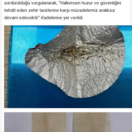
sürdürüldüğü vurgulanarak, “Halkımızın huzur ve güvenliğini
tehdit eden zehir tacirlerine karşı mücadelemiz aralıksız
devam edecektir” ifadelerine yer verildi.