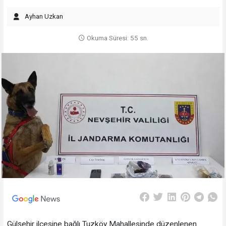
Ayhan Uzkan
Okuma Süresi: 55 sn.
Gülşehir ilçesine bağlı Tuzköy Mahallesinde düzenlenen