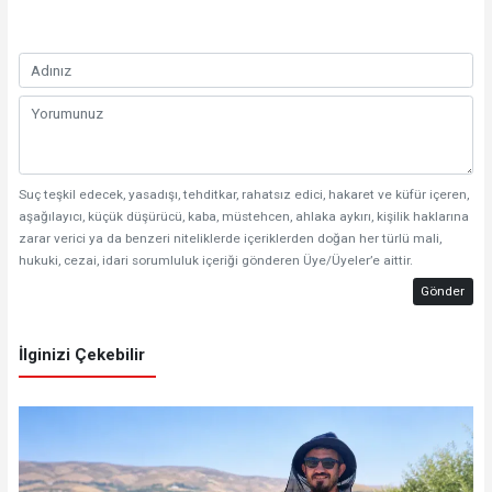
Suç teşkil edecek, yasadışı, tehditkar, rahatsız edici, hakaret ve küfür içeren,
aşağılayıcı, küçük düşürücü, kaba, müstehcen, ahlaka aykırı, kişilik haklarına
zarar verici ya da benzeri niteliklerde içeriklerden doğan her türlü mali,
hukuki, cezai, idari sorumluluk içeriği gönderen Üye/Üyeler’e aittir.
Gönder
İlginizi Çekebilir