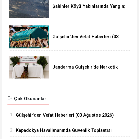
Şahinler Köyü Yakınlarında Yangın;
350 Dekar Alan Yandı!
Gülşehir’den Vefat Haberleri (03
Ağustos 2026)
Jandarma Gülşehir'de Narkotik
Operasyonu Düzenledi
Çok Okunanlar
1.
Gülşehir’den Vefat Haberleri (03 Ağustos 2026)
2.
Kapadokya Havalimanında Güvenlik Toplantısı
Yapıldı