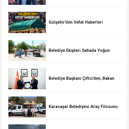
Gülşehir’den Vefat Haberleri
Belediye Ekipleri Sahada Yoğun
Çalışma Yürütüyor
Belediye Başkanı Çiftci’den, Bakan
Yumaklı’ya Ziyaret
Karacaşar Belediyesi Araç Filosunu
Güçlendirdi