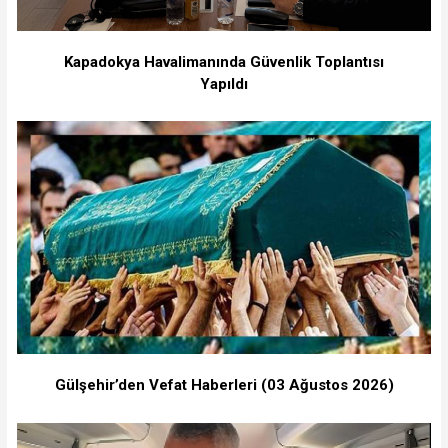
Kapadokya Havalimanında Güvenlik Toplantısı
Yapıldı
Gülşehir’den Vefat Haberleri (03 Ağustos 2026)