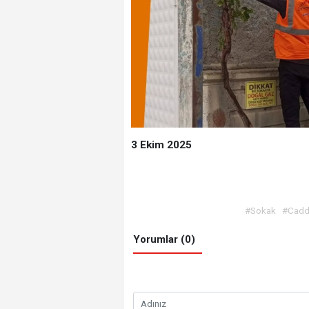
3 Ekim 2025
#Sokak
#Cad
Yorumlar (0)