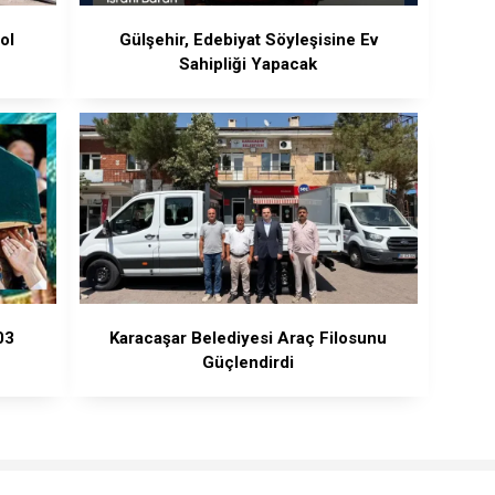
ol
Gülşehir, Edebiyat Söyleşisine Ev
Sahipliği Yapacak
03
Karacaşar Belediyesi Araç Filosunu
Güçlendirdi