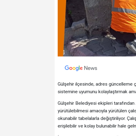
Gülşehir ilçesinde, adres güncelleme 
sistemine uyumunu kolaylaştırmak amacı
Gülşehir Belediyesi ekipleri tarafından
yürütülebilmesi amacıyla yürütülen çal
okunabilir tabelalarla değiştiriliyor. Ç
erişilebilir ve kolay bulunabilir hale ge