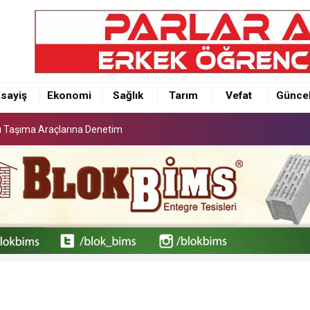
lu Taşıma Araçlarına Denetim
sayiş
Ekonomi
Sağlık
Tarım
Vefat
Günce
lu Taşıma Araçlarına Denetim
lu Taşıma Araçlarına Denetim