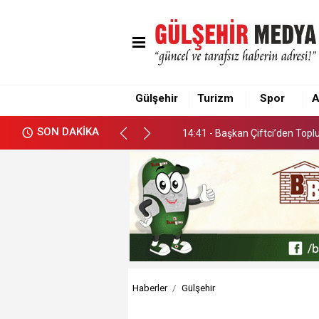
14:41 - Başkan Çiftci’den Top
Gülşehir
Turizm
Spor
A
14:41 - Başkan Çiftci’den Top
SON DAKİKA
14:41 - Başkan Çiftci’den Top
Haberler
Gülşehir