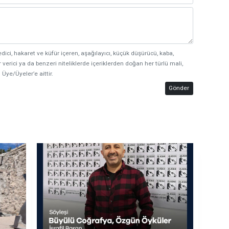
edici, hakaret ve küfür içeren, aşağılayıcı, küçük düşürücü, kaba,
 verici ya da benzeri niteliklerde içeriklerden doğan her türlü mali,
 Üye/Üyeler’e aittir.
Gönder