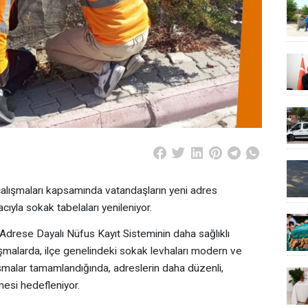
çalışmaları kapsamında vatandaşların yeni adres
yla sokak tabelaları yenileniyor.
 Adrese Dayalı Nüfus Kayıt Sisteminin daha sağlıklı
ışmalarda, ilçe genelindeki sokak levhaları modern ve
alışmalar tamamlandığında, adreslerin daha düzenli,
lmesi hedefleniyor.