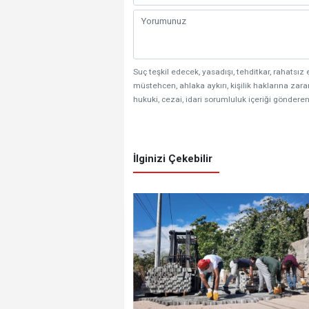
Suç teşkil edecek, yasadışı, tehditkar, rahatsız 
müstehcen, ahlaka aykırı, kişilik haklarına zarar
hukuki, cezai, idari sorumluluk içeriği gönderen
İlginizi Çekebilir