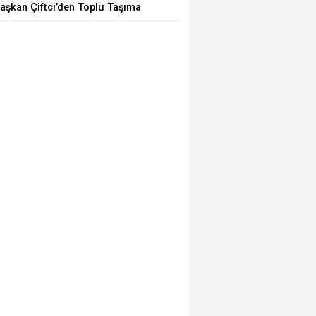
aşkan Çiftci’den Toplu Taşıma
raçlarına Denetim