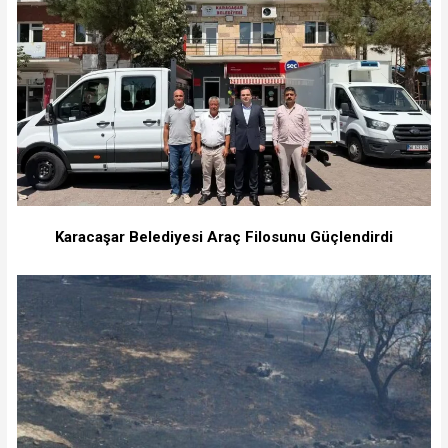
Karacaşar Belediyesi Araç Filosunu Güçlendirdi