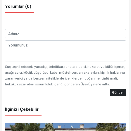
Yorumlar (0)
Suç teşkil edecek, yasadışı, tehditkar, rahatsız edici, hakaret ve küfür içeren,
aşağılayıcı, küçük düşürücü, kaba, müstehcen, ahlaka aykırı, kişilik haklarına
zarar verici ya da benzeri niteliklerde içeriklerden doğan her türlü mali,
hukuki, cezai, idari sorumluluk içeriği gönderen Üye/Üyeler’e aittir.
Gönder
İlginizi Çekebilir