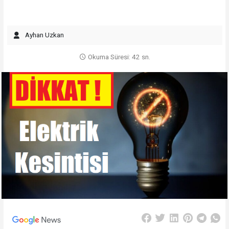
Ayhan Uzkan
Okuma Süresi: 42 sn.