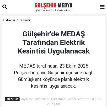
Haberler
Gülşehir
Gülşehir’de MEDAŞ
Tarafından Elektrik
Kesintisi Uygulanacak
MEDAŞ tarafından, 23 Ekim 2025
Perşembe günü Gülşehir ilçesine bağlı
Gümüşkent köyünde planlı elektrik
kesintisi uygulanacak.
Yayın: 22 Ekim 2025 - Çarşamba - Güncelleme: 22.10.2025
GÜLŞEHIR
21:51:00