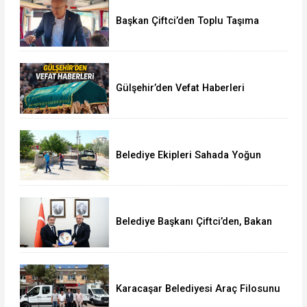
Başkan Çiftci’den Toplu Taşıma
Araçlarına Denetim
Gülşehir’den Vefat Haberleri
Belediye Ekipleri Sahada Yoğun
Çalışma Yürütüyor
Belediye Başkanı Çiftci’den, Bakan
Yumaklı’ya Ziyaret
Karacaşar Belediyesi Araç Filosunu
Güçlendirdi