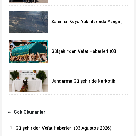
Şahinler Köyü Yakınlarında Yangın;
350 Dekar Alan Yandı!
Gülşehir’den Vefat Haberleri (03
Ağustos 2026)
Jandarma Gülşehir'de Narkotik
Operasyonu Düzenledi
Çok Okunanlar
1.
Gülşehir’den Vefat Haberleri (03 Ağustos 2026)