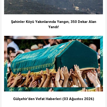
Şahinler Köyü Yakınlarında Yangın; 350 Dekar Alan
Yandı!
Gülşehir’den Vefat Haberleri (03 Ağustos 2026)