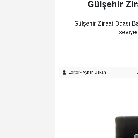
Gülşehir Zi
Gülşehir Ziraat Odası B
seviyed
Editör - Ayhan Uzkan