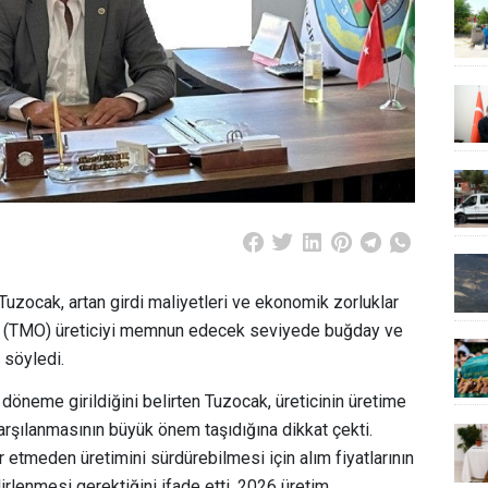
uzocak, artan girdi maliyetleri ve ekonomik zorluklar
in (TMO) üreticiyi memnun edecek seviyede buğday ve
 söyledi.
 döneme girildiğini belirten Tuzocak, üreticinin üretime
rşılanmasının büyük önem taşıdığına dikkat çekti.
 etmeden üretimini sürdürebilmesi için alım fiyatlarının
irlenmesi gerektiğini ifade etti.
2026 üretim