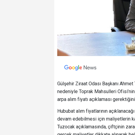
Gülşehir Ziraat Odası Başkanı Ahmet T
nedeniyle Toprak Mahsulleri Ofisi’n
arpa alım fiyatı açıklaması gerektiğini
Hububat alım fiyatlarının açıklanacağı
devam edebilmesi için maliyetlerin ka
Tuzocak açıklamasında, çiftçinin zarar
gerçek maliyetler dikkate alınarak bel