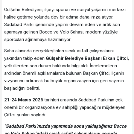
Gülşehir Belediyesi, ilçeyi sporun ve sosyal yaşamın merkezi
haline getirme yolunda dev bir adıma daha imza atıyor.
Sadabad Parkı içerisinde yapımı devam eden ve artık son
aşamaya gelinen Bocce ve Volo Sahası, modern yüzüyle
sporcuları ağırlamaya hazırlanıyor.
Saha alanında gerçekleştirilen sıcak asfalt çalışmalarını
yakından takip eden
Gülşehir Belediye Başkanı Erkan Çiftci,
yetkililerden son durum hakkında bilgi aldı. İncelemelerin
ardından önemli açıklamalarda bulunan Başkan Çiftci, ilçenin
vizyonunu artıracak bu büyük organizasyon için geri sayımın
başladığını belirtti.
21-24 Mayıs 2026
tarihleri arasında Sadabad Parkı’nın çok
önemli bir organizasyona ev sahipliği yapacağını müjdeleyen
Çiftci, şunları söyledi:
"Sadabad Parkı’mızda yapımında sona yaklaştığımız Bocce
ve Volo Sahası’ndaki sıcak asfalt çalışmalarını yerinde