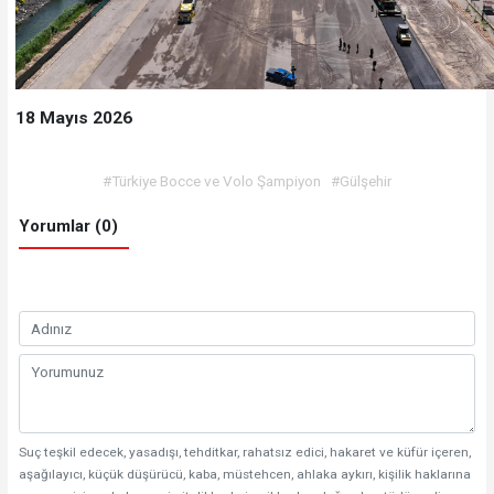
18 Mayıs 2026
#Türkiye Bocce ve Volo Şampiyon
#Gülşehir
Yorumlar (0)
Suç teşkil edecek, yasadışı, tehditkar, rahatsız edici, hakaret ve küfür içeren,
aşağılayıcı, küçük düşürücü, kaba, müstehcen, ahlaka aykırı, kişilik haklarına