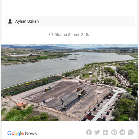
Ayhan Uzkan
Okuma Süresi: 2 dk.