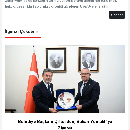
zarar verici ya da benzeri niteliklerde içeriklerden doğan her türlü mali,
hukuki, cezai, idari sorumluluk içeriği gönderen Üye/Üyeler’e aittir.
Gönder
İlginizi Çekebilir
Belediye Başkanı Çiftci’den, Bakan Yumaklı’ya
Ziyaret