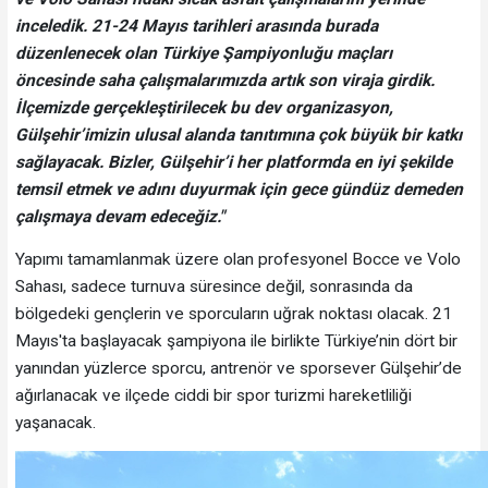
inceledik. 21-24 Mayıs tarihleri arasında burada
düzenlenecek olan Türkiye Şampiyonluğu maçları
öncesinde saha çalışmalarımızda artık son viraja girdik.
İlçemizde gerçekleştirilecek bu dev organizasyon,
Gülşehir’imizin ulusal alanda tanıtımına çok büyük bir katkı
sağlayacak. Bizler, Gülşehir’i her platformda en iyi şekilde
temsil etmek ve adını duyurmak için gece gündüz demeden
çalışmaya devam edeceğiz."
Yapımı tamamlanmak üzere olan profesyonel Bocce ve Volo
Sahası, sadece turnuva süresince değil, sonrasında da
bölgedeki gençlerin ve sporcuların uğrak noktası olacak. 21
Mayıs'ta başlayacak şampiyona ile birlikte Türkiye’nin dört bir
yanından yüzlerce sporcu, antrenör ve sporsever Gülşehir’de
ağırlanacak ve ilçede ciddi bir spor turizmi hareketliliği
yaşanacak.