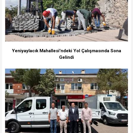
Yeniyaylacık Mahallesi'ndeki Yol Çalışmasında Sona
Gelindi