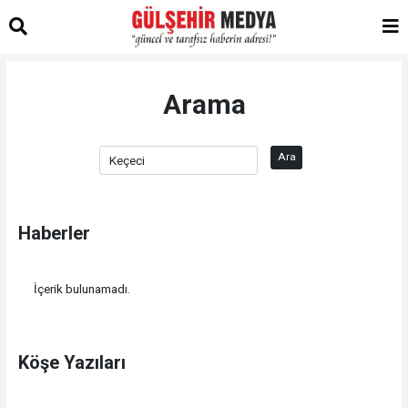
Arama
Ara
Haberler
İçerik bulunamadı.
Köşe Yazıları