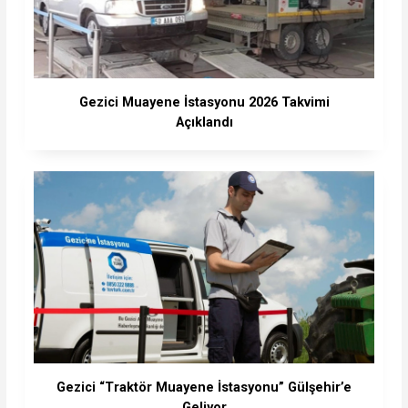
Gezici Muayene İstasyonu 2026 Takvimi
Açıklandı
Gezici “Traktör Muayene İstasyonu” Gülşehir’e
Geliyor