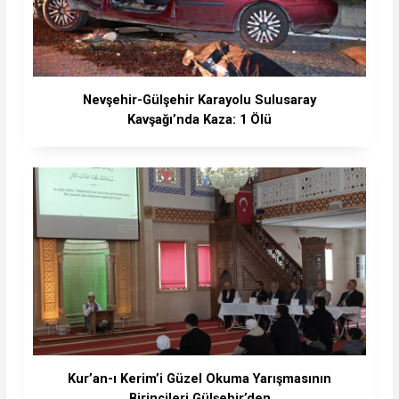
Nevşehir-Gülşehir Karayolu Sulusaray
Kavşağı’nda Kaza: 1 Ölü
Kur’an-ı Kerim’i Güzel Okuma Yarışmasının
Birincileri Gülşehir’den